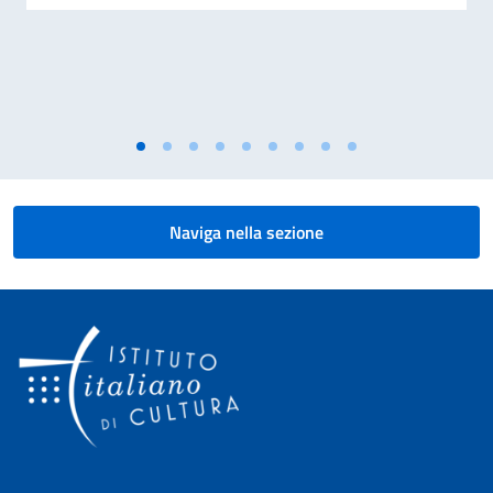
Naviga nella sezione