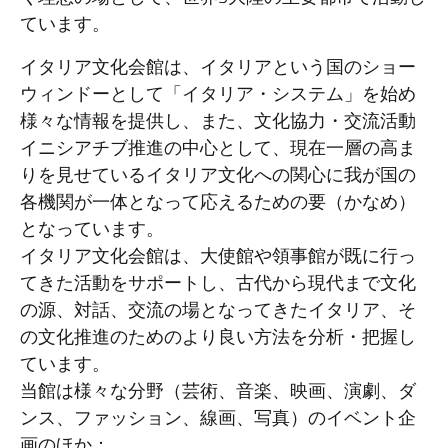
ています。
イタリア文化会館は、イタリアという国のショー
ウィンドーとして「イタリア・システム」を始め
様々な情報を提供し、また、文化協力・交流活動
イニシアチブ推進の中心として、現在一層の高ま
りを見せているイタリア文化への関心に我が国の
各機関が一体となって応えるための要（かなめ）
となっています。
イタリア文化会館は、大使館や領事館が既に行っ
てきた活動をサポートし、古代から現代まで文化
の源、対話、交流の場となってきたイタリア、そ
の文化推進のためのより良い方法を分析・把握し
ています。
当館は様々な分野（芸術、音楽、映画、演劇、ダ
ンス、ファッション、線画、写真）のイベント企
画のほか：