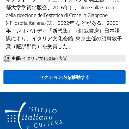
都大学学術出版会、2016年）、Note sulla storia
della ricezione dell’estetica di Croce in Giappone
(«Filosofia italiana»誌、2022年)などがある。2020
年、レオパルディ『断想集』（幻戯書房）日本語
訳により、イタリア文化会館-東京主催の須賀敦子
賞（翻訳部門）を受賞した。
主催:
イタリア文化会館-大阪
セクション内を移動する