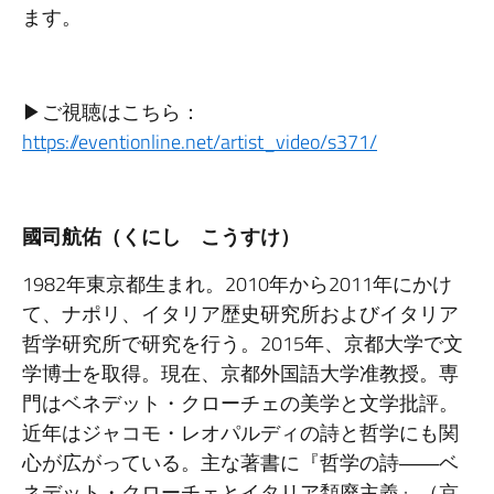
ます。
▶ご視聴はこちら：
https://eventionline.net/artist_video/s371/
國司航佑（くにし こうすけ）
1982年東京都生まれ。2010年から2011年にかけ
て、ナポリ、イタリア歴史研究所およびイタリア
哲学研究所で研究を行う。2015年、京都大学で文
学博士を取得。現在、京都外国語大学准教授。専
門はベネデット・クローチェの美学と文学批評。
近年はジャコモ・レオパルディの詩と哲学にも関
心が広がっている。主な著書に『哲学の詩――ベ
ネデット・クローチェとイタリア頽廃主義』（京