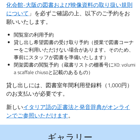
化会館-大阪の図書および映像資料の取り扱い規則
について
」を必ずご確認の上、以下のご予約をお
願いいたします。
閲覧室の利用予約
貸し出し希望図書の受け取り予約（授業で図書コーナ
ーをご利用いただけない場合があります。そのため、
事前にスタッフが図書を準備いたします）
閉架図書の閲覧予約（蔵書リストの棚番号にX0: volumi
a scaffale chiusoと記載のあるもの）
貸し出しには、図書室年間利用登録料（1,000円）
のお支払いが必要です。
新しい
イタリア語の正書法と発音辞典がオンライ
ンでご参照いただけます
。
ギャラリー