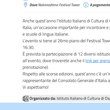
Dove:
Nakanoshima Festival Tower
A pagamento
Anche quest’anno l’Istituto Italiano di Cultura di 
Italia, un’occasione importante per incontrare e 
e scuole di lingua italiane.
L’evento si tiene al 26mo piano del Festival To
16:30.
È prevista la partecipazione di 12 diversi istituzio
all’evento, dove troverete anche il
link per preno
prenotazione).
Rispetto alle scorse edizioni, quest’anno c’è un’
rappresentante del Consolato Generale d’Italia a O
Vi aspettiamo!
Organizzato da:
Istituto Italiano di Cultura di O