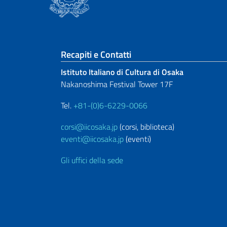
Sezione footer
Recapiti e Contatti
Istituto Italiano di Cultura di Osaka
Nakanoshima Festival Tower 17F
Tel.
+81-(0)6-6229-0066
corsi@iicosaka.jp
(corsi, biblioteca)
eventi@iicosaka.jp
(eventi)
Gli uffici della sede