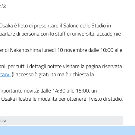
:
No
Osaka è lieto di presentare il Salone dello Studio in
parlare di persona con lo staff di università, accademie
wer di Nakanoshima lunedì 10 novembre dalle 10:00 alle
ni: per tutti i dettagli potete visitare la pagina riservata
tarvi
(l’accesso è gratuito ma è richiesta la
importante novità: dalle 14:30 alle 15:00, un
saka illustra le modalità per ottenere il visto di studio.
saka