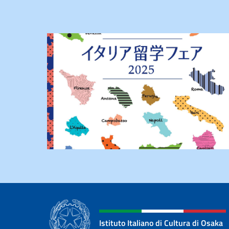
Istituto Italiano di Cultura di Osaka