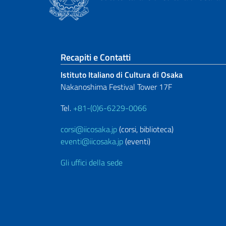
Sezione footer
Recapiti e Contatti
Istituto Italiano di Cultura di Osaka
Nakanoshima Festival Tower 17F
Tel.
+81-(0)6-6229-0066
corsi@iicosaka.jp
(corsi, biblioteca)
eventi@iicosaka.jp
(eventi)
Gli uffici della sede